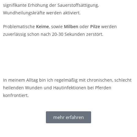
signifikante Erhöhung der Sauerstoffsättigung,
Wundheilungskräfte werden aktiviert.
Problematische
Keime
, sowie
Milben
oder
Pilze
werden
zuverlässig schon nach 20-30 Sekunden zerstört.
In meinem Alltag bin ich regelmäßig mit chronischen, schlecht
heilenden Wunden und Hautinfektionen bei Pferden
konfrontiert.
mehr erfahren